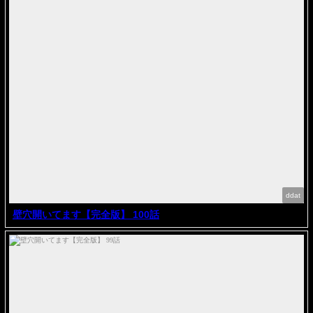
ddat
壁穴開いてます【完全版】 100話