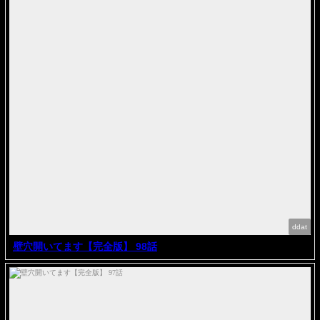
ddat
壁穴開いてます【完全版】 98話