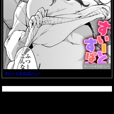
すいーと＆すぱいしー
すいーと＆すぱいしー