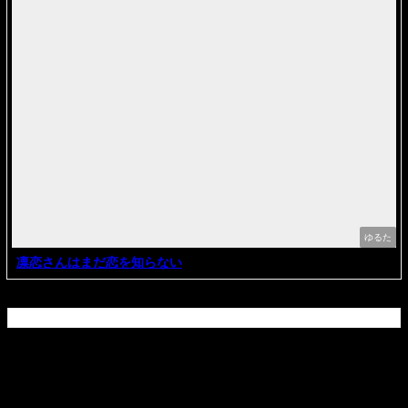
ゆるた
凛恋さんはまだ恋を知らない