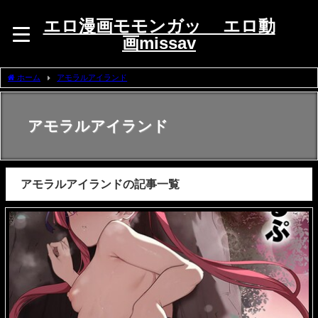
エロ漫画モモンガッ エロ動
画missav
ホーム
アモラルアイランド
アモラルアイランド
アモラルアイランドの記事一覧