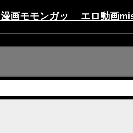
漫画モモンガッ エロ動画mis