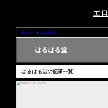
エロ
ホーム
はるはる堂
はるはる堂
はるはる堂の記事一覧