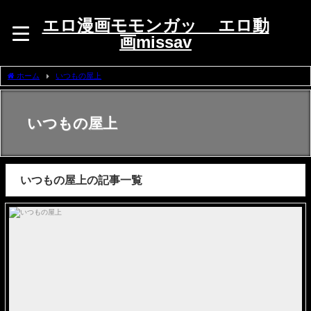
エロ漫画モモンガッ エロ動
画missav
ホーム
いつもの屋上
いつもの屋上
いつもの屋上の記事一覧